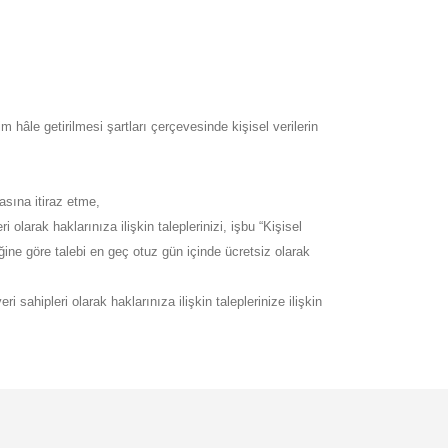
hâle getirilmesi şartları çerçevesinde kişisel verilerin
asına itiraz etme,
 olarak haklarınıza ilişkin taleplerinizi, işbu “Kişisel
ğine göre talebi en geç otuz gün içinde ücretsiz olarak
sahipleri olarak haklarınıza ilişkin taleplerinize ilişkin