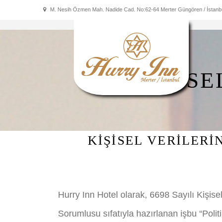
M. Nesih Özmen Mah. Nadide Cad. No:62-64 Merter Güngören / İstanb
KİŞİS
KİŞİSEL VERİLERİ
Hurry Inn Hotel olarak, 6698 Sayılı Kişi
Sorumlusu sıfatıyla hazırlanan işbu “Polit