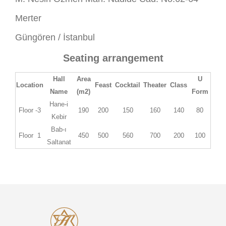
Merter
Güngören / İstanbul
Seating arrangement
Hall
Area
U
Location
Feast
Cocktail
Theater
Class
Name
(m2)
Form
Hane-i
Floor -3
190
200
150
160
140
80
Kebir
Bab-ı
Floor 1
450
500
560
700
200
100
Saltanat