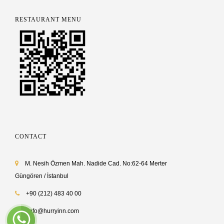
RESTAURANT MENU
CONTACT
M. Nesih Özmen Mah. Nadide Cad. No:62-64 Merter
Güngören / İstanbul
+90 (212) 483 40 00
info@hurryinn.com