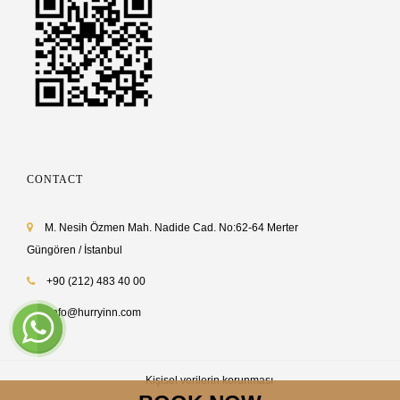
CONTACT
M. Nesih Özmen Mah. Nadide Cad. No:62-64 Merter
Güngören / İstanbul
+90 (212) 483 40 00
info@hurryinn.com
Kişisel verilerin korunması