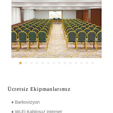
Ücretsiz Ekipmanlarımız
♦ Barkovizyon
♦ Wi-Fi Kablosuz internet