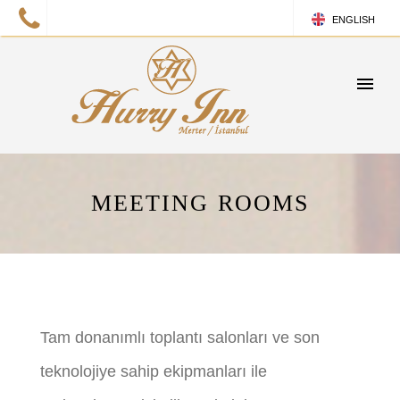
ENGLISH
TURKISH
MEETING ROOMS
Tam donanımlı toplantı salonları ve son
teknolojiye sahip ekipmanları ile