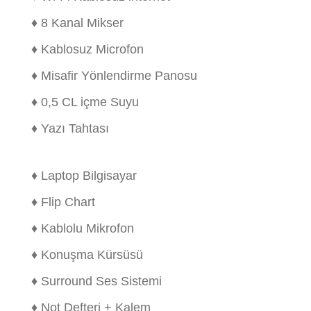
♦ 8 Kanal Mikser
♦ Kablosuz Microfon
♦ Misafir Yönlendirme Panosu
♦ 0,5 CL içme Suyu
♦ Yazı Tahtası
♦ Laptop Bilgisayar
♦ Flip Chart
♦ Kablolu Mikrofon
♦ Konuşma Kürsüsü
♦ Surround Ses Sistemi
♦ Not Defteri + Kalem